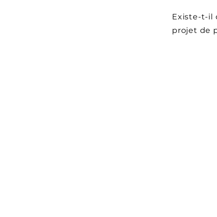
Existe-t-i
projet de 