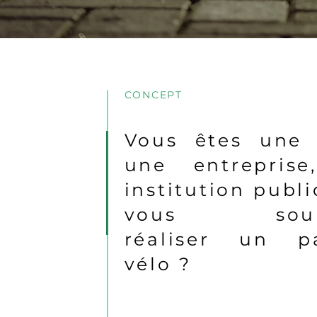
CONCEPT
Vous êtes une 
une entrepris
institution publ
vous souha
réaliser un p
vélo ?