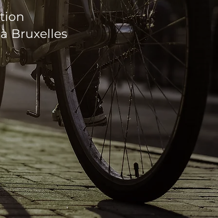
ation
à Bruxelles