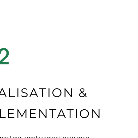
2
ALISATION &
LEMENTATION
e meilleur emplacement pour mon