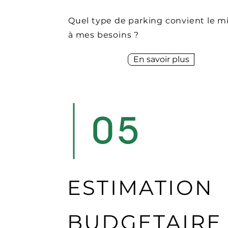
Quel type de parking convient le m
à mes besoins ?
En savoir plus
05
ESTIMATION
BUDGETAIRE