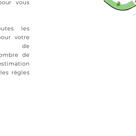
pour vous
outes les
pour votre
tion de
nombre de
estimation
les règles