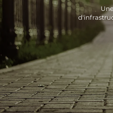
Une 
d'infrastr