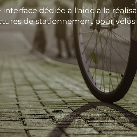
interface dédiée à l'aide à la réalis
uctures de stationnement pour vélos 