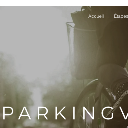
Accueil
Étape
PARKING