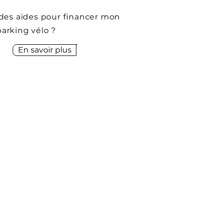
l des aides pour financer mon
parking vélo ?
En savoir plus