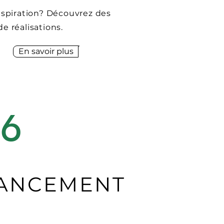
nspiration? Découvrez des
e réalisations.
En savoir plus
06
NANCEMENT