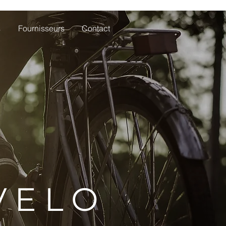
s
Fournisseurs
Contact
VELO