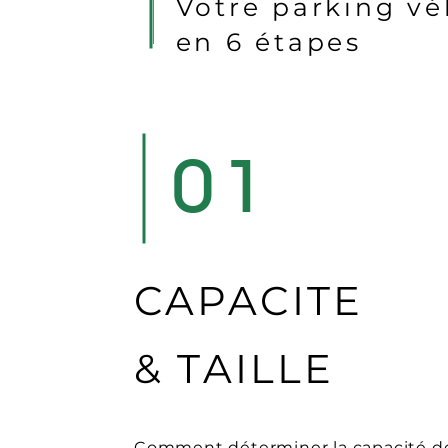
Votre parking vé
en 6 étapes
01
CAPACITE
& TAILLE
Comment déterminer la capacité d