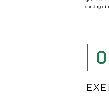
parking et 
0
EXE